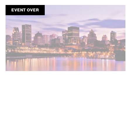
EVENT OVER
VILLES ET COMMUNAUTÉS DURABLES
Série de conversations d’Alliance 2030 –
Montréal (Québec)
MONTREAL, QC
04.25.19