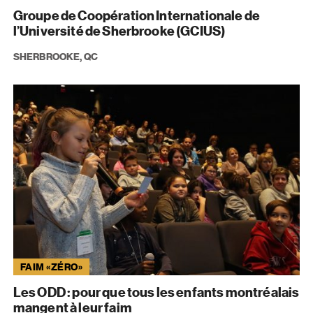
Groupe de Coopération Internationale de
l’Université de Sherbrooke (GCIUS)
SHERBROOKE, QC
FAIM «ZÉRO»
Les ODD : pour que tous les enfants montréalais
mangent à leur faim