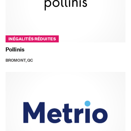
INÉGALITÉS RÉDUITES
Pollinis
BROMONT, QC