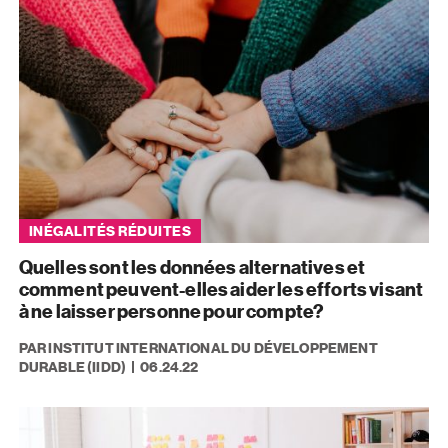
INÉGALITÉS RÉDUITES
Quelles sont les données alternatives et
comment peuvent-elles aider les efforts visant
à ne laisser personne pour compte?
PAR INSTITUT INTERNATIONAL DU DÉVELOPPEMENT
DURABLE (IIDD)
06.24.22