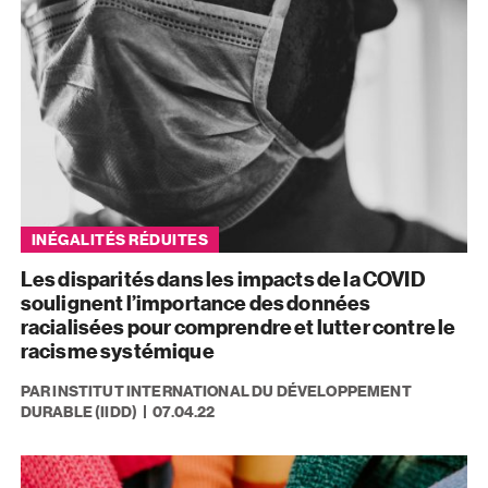
INÉGALITÉS RÉDUITES
Les disparités dans les impacts de la COVID
soulignent l’importance des données
racialisées pour comprendre et lutter contre le
racisme systémique
PAR INSTITUT INTERNATIONAL DU DÉVELOPPEMENT
DURABLE (IIDD)
07.04.22