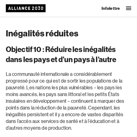
Infolettre
Inégalités réduites
Objectif 10 : Réduire les inégalités
dans les pays et d’un pays à l’autre
La communauté internationale a considérablement
progressé pour ce qui est de sortir les populations de la
pauvreté. Les nations les plus vulnérables – les pays les
moins avancés, les pays sans littoral et les petits États
insulaires en développement – continuent à marquer des
points dans la réduction de la pauvreté. Cependant, les
inégalités persistent et il y a encore de vastes disparités
dans l’accès aux services de santé et à l’éducation et à
d’autres moyens de production.