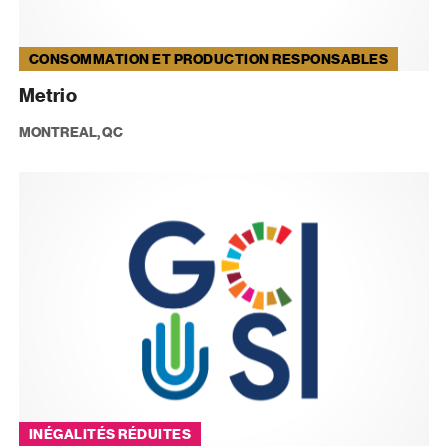
CONSOMMATION ET PRODUCTION RESPONSABLES
Metrio
MONTREAL, QC
INÉGALITÉS RÉDUITES