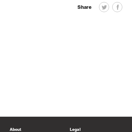
Share
About
Legal