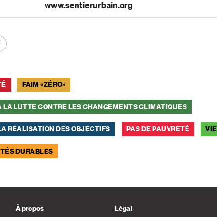
www.sentierurbain.org
TÉ
FAIM «ZÉRO»
À LA LUTTE CONTRE LES CHANGEMENTS CLIMATIQUES
A RÉALISATION DES OBJECTIFS
PAS DE PAUVRETÉ
VI
UTÉS DURABLES
À propos
Légal