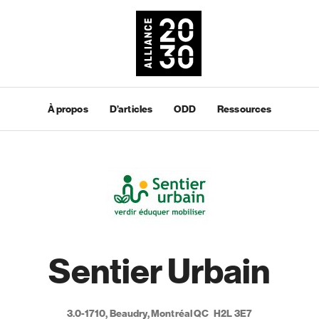
À propos
D’articles
ODD
Ressources
Sentier Urbain
3.0-1710, Beaudry, Montréal QC H2L 3E7