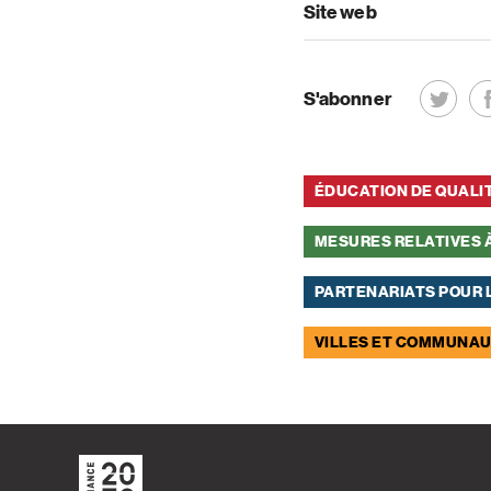
Site web
S'abonner
ÉDUCATION DE QUALI
MESURES RELATIVES 
PARTENARIATS POUR L
VILLES ET COMMUNA