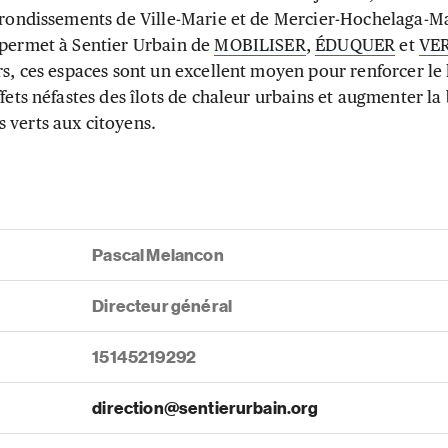
arrondissements de Ville-Marie et de Mercier-Hochelaga-
 permet à Sentier Urbain de
MOBILISER
,
ÉDUQUER
et
VE
rs, ces espaces sont un excellent moyen pour renforcer le
ffets néfastes des îlots de chaleur urbains et augmenter la
 verts aux citoyens.
Pascal Melancon
Directeur général
15145219292
direction@sentierurbain.org