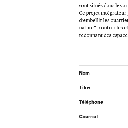
sont situés dans les 
Ce projet intégrateur
d’embellir les quartie
nature”, contrer les e
redonnant des espaces
Nom
Titre
Téléphone
Courriel